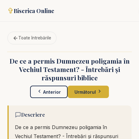
✞
Biserica Online
Toate întrebările
De ce a permis Dumnezeu poligamia în
Vechiul Testament? - Întrebări și
răspunsuri biblice
Anterior
Următorul
Descriere
De ce a permis Dumnezeu poligamia în
Vechiul Testament? - Întrebări și răspunsuri