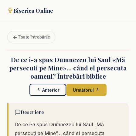
✞
Biserica Online
Toate întrebările
De ce i-a spus Dumnezeu lui Saul «Mă
persecuti pe Mine»… când el persecuta
oameni? Întrebări biblice
Anterior
Următorul
Descriere
De ce i-a spus Dumnezeu lui Saul „Mă
persecuți pe Mine”… când el persecuta