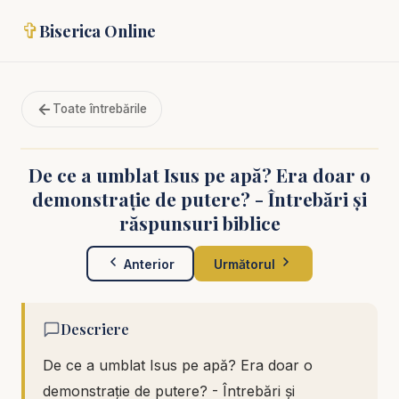
✞
Biserica Online
Toate întrebările
De ce a umblat Isus pe apă? Era doar o
demonstrație de putere? - Întrebări și
răspunsuri biblice
Anterior
Următorul
Descriere
De ce a umblat Isus pe apă? Era doar o
demonstrație de putere? - Întrebări și