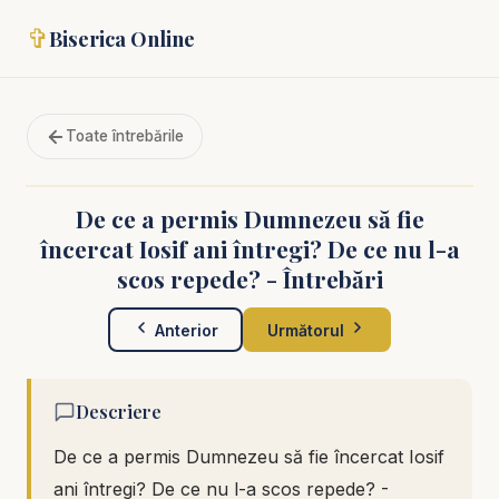
✞
Biserica Online
Toate întrebările
De ce a permis Dumnezeu să fie
încercat Iosif ani întregi? De ce nu l-a
scos repede? - Întrebări
Anterior
Următorul
Descriere
De ce a permis Dumnezeu să fie încercat Iosif
ani întregi? De ce nu l-a scos repede? -