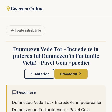
✞
Biserica Online
Toate întrebările
Dumnezeu Vede Tot - Încrede te în
puterea lui Dumnezeu în Furtunile
Vieții! - Pavel Goia #predici
Anterior
Următorul
Descriere
Dumnezeu Vede Tot - Încrede-te în puterea lui
Dumnezeu în Furtunile Vieții - Pavel Goia