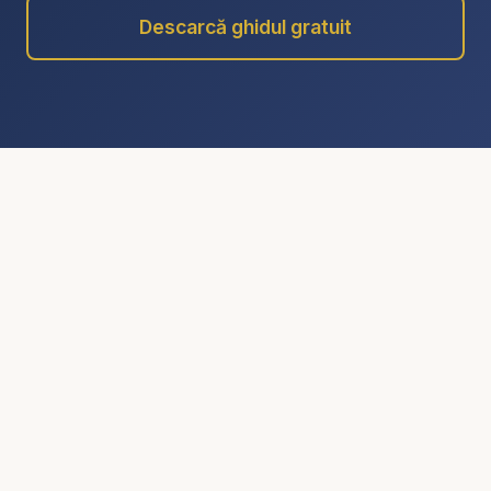
Descarcă ghidul gratuit