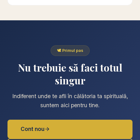
🕊️ Primul pas
Nu trebuie să faci totul
singur
Indiferent unde te afli în călătoria ta spirituală,
suntem aici pentru tine.
Cont nou