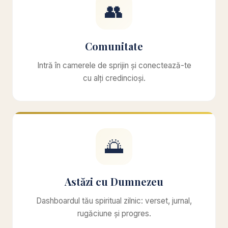
👥
Comunitate
Intră în camerele de sprijin și conectează-te
cu alți credincioși.
🌅
Astăzi cu Dumnezeu
Dashboardul tău spiritual zilnic: verset, jurnal,
rugăciune și progres.