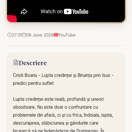
27:31
08 June 2026
YouTube
Descriere
Cristi Boariu - Lupta credinței și Biruința prin Isus -
predici pentru suflet
Lupta credinței este reală, profundă și uneori
obositoare. Nu este doar o confruntare cu
problemele din afară, ci și cu frica, îndoiala, ispita,
descurajarea, slăbiciunea și gândurile care
încearcă să ne îndepărteze de Dumnezeu. În