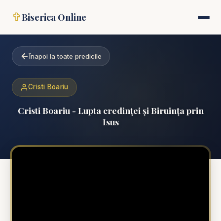
✞
Biserica Online
Înapoi la toate predicile
Cristi Boariu
Cristi Boariu - Lupta credinței și Biruința prin
Isus