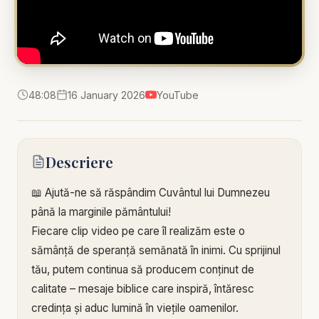
48:08
16 January 2026
YouTube
Descriere
📖 Ajută-ne să răspândim Cuvântul lui Dumnezeu
până la marginile pământului!
Fiecare clip video pe care îl realizăm este o
sămânță de speranță semănată în inimi. Cu sprijinul
tău, putem continua să producem conținut de
calitate – mesaje biblice care inspiră, întăresc
credința și aduc lumină în viețile oamenilor.