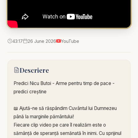
43:17
26 June 2026
YouTube
Descriere
Predici Nicu Butoi - Arme pentru timp de pace -
predici creștine
📖 Ajută-ne să răspândim Cuvântul lui Dumnezeu
până la marginile pământului!
Fiecare clip video pe care îl realizăm este o
sămânță de speranță semănată în inimi. Cu sprijinul