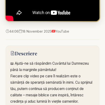
44:06
18 November 2025
YouTube
Descriere
📖 Ajută-ne să răspândim Cuvântul lui Dumnezeu
până la marginile pământului!
Fiecare clip video pe care îl realizăm este o
sămânță de speranță semănată în inimi. Cu sprijinul
tău, putem continua să producem conținut de
calitate – mesaje biblice care inspiră, întăresc
credința și aduc lumină în viețile oamenilor.