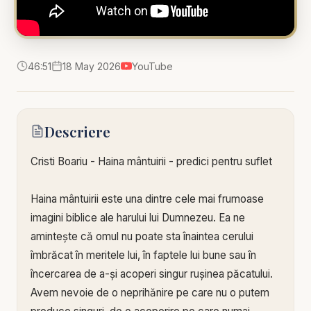
46:51
18 May 2026
YouTube
Descriere
Cristi Boariu - Haina mântuirii - predici pentru suflet
Haina mântuirii este una dintre cele mai frumoase
imagini biblice ale harului lui Dumnezeu. Ea ne
amintește că omul nu poate sta înaintea cerului
îmbrăcat în meritele lui, în faptele lui bune sau în
încercarea de a-și acoperi singur rușinea păcatului.
Avem nevoie de o neprihănire pe care nu o putem