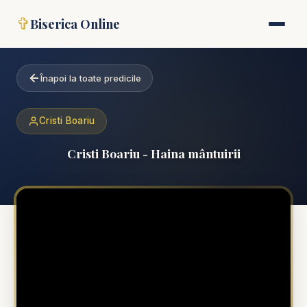
✞
Biserica Online
Înapoi la toate predicile
Cristi Boariu
Cristi Boariu - Haina mântuirii