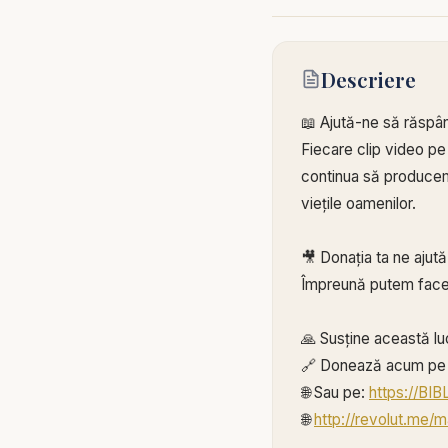
Descriere
📖 Ajută-ne să răspâ
Fiecare clip video pe
continua să producem 
viețile oamenilor.
🎥 Donația ta ne ajut
Împreună putem face
🙏 Susține această lu
🔗 Donează acum pe 
🌐 Sau pe:
https://BI
🌐
http://revolut.me/m