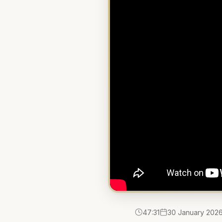
47:31
30 January 202