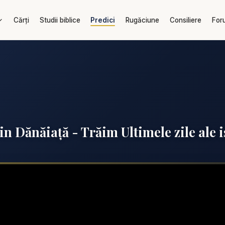
Cărți
Studii biblice
Predici
Rugăciune
Consiliere
For
in Dănăiață - Trăim Ultimele zile ale i