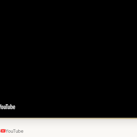
6
YouTube