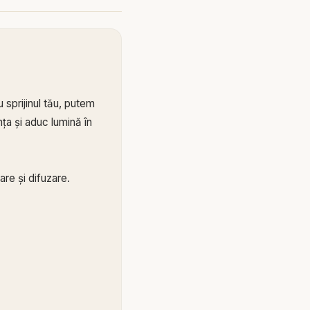
 sprijinul tău, putem
ța și aduc lumină în
re și difuzare.