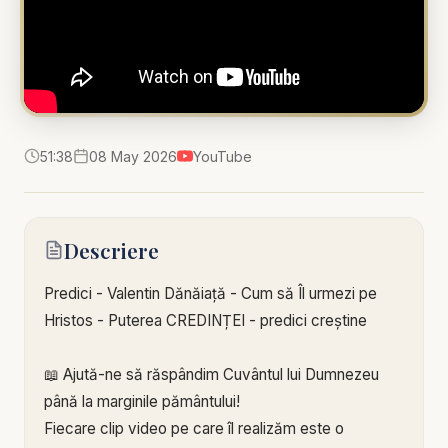
51:38
08 May 2026
YouTube
Descriere
Predici - Valentin Dănăiață - Cum să Îl urmezi pe
Hristos - Puterea CREDINȚEI - predici creștine
📖 Ajută-ne să răspândim Cuvântul lui Dumnezeu
până la marginile pământului!
Fiecare clip video pe care îl realizăm este o