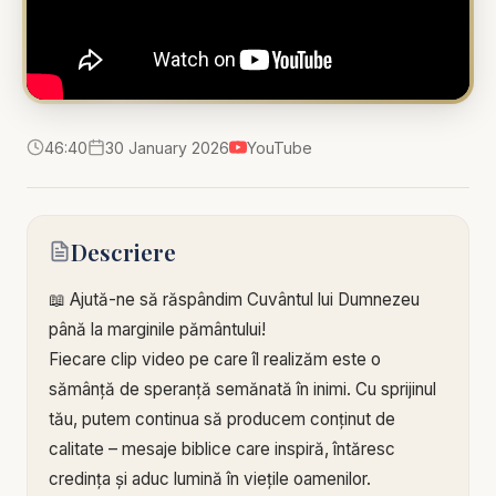
46:40
30 January 2026
YouTube
Descriere
📖 Ajută-ne să răspândim Cuvântul lui Dumnezeu
până la marginile pământului!
Fiecare clip video pe care îl realizăm este o
sămânță de speranță semănată în inimi. Cu sprijinul
tău, putem continua să producem conținut de
calitate – mesaje biblice care inspiră, întăresc
credința și aduc lumină în viețile oamenilor.