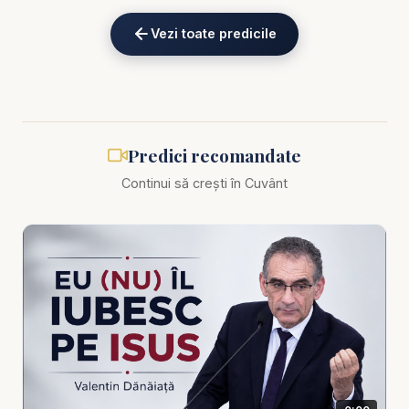
eKV82sp3xNBFw/join
Vezi toate predicile
Biblia zilnică: Ascultă Biblia într-un an pe
https://bibl
iazilnica.ro
Pastor Valentin Dănăiață - Domnul este bun! Fii și
Predici recomandate
tu! - predici creștine
Continui să crești în Cuvânt
Într-o lume în care oamenii sunt tot mai obosiți,
iritați și grăbiți, bunătatea a ajuns aproape o
raritate. Nu pentru că ar fi imposibilă, ci pentru că e
„scumpă”: cere răbdare, cere stăpânire de sine,
cere să nu reacționezi imediat, cere să alegi
iubirea chiar când nu primești iubire. Și totuși,
tocmai bunătatea este una dintre cele mai
puternice mărturii ale credinței. Pentru că