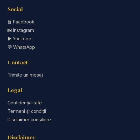
Social
📘
Facebook
📸
Instagram
▶️
YouTube
💬
WhatsApp
Contact
Trimite un mesaj
Legal
Confidențialitate
Termeni și condiții
Disclaimer consiliere
Disclaimer