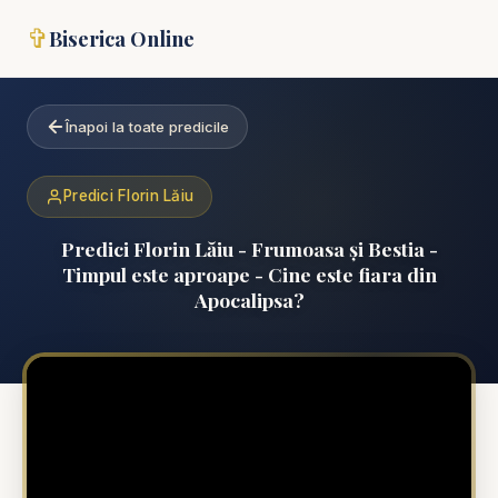
✞
Biserica Online
Înapoi la toate predicile
Predici Florin Lăiu
Predici Florin Lăiu - Frumoasa și Bestia -
Timpul este aproape - Cine este fiara din
Apocalipsa?