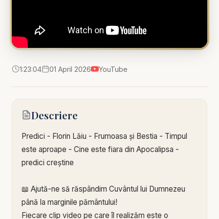
1:23:04
01 April 2026
YouTube
Descriere
Predici - Florin Lăiu - Frumoasa și Bestia - Timpul
este aproape - Cine este fiara din Apocalipsa -
predici creștine
📖 Ajută-ne să răspândim Cuvântul lui Dumnezeu
până la marginile pământului!
Fiecare clip video pe care îl realizăm este o