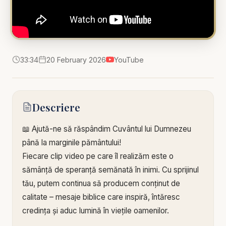
33:34
20 February 2026
YouTube
Descriere
📖 Ajută-ne să răspândim Cuvântul lui Dumnezeu
până la marginile pământului!
Fiecare clip video pe care îl realizăm este o
sămânță de speranță semănată în inimi. Cu sprijinul
tău, putem continua să producem conținut de
calitate – mesaje biblice care inspiră, întăresc
credința și aduc lumină în viețile oamenilor.