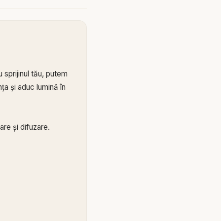
 sprijinul tău, putem
ța și aduc lumină în
re și difuzare.