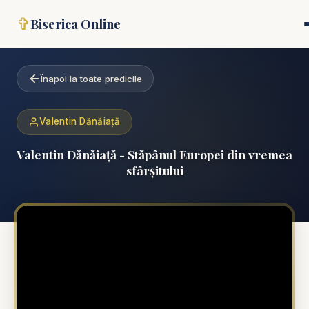
✞
Biserica Online
Înapoi la toate predicile
Valentin Dănăiață
Valentin Dănăiață - Stăpânul Europei din vremea
sfârșitului