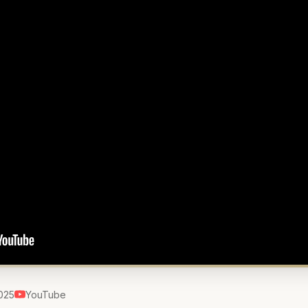
025
YouTube