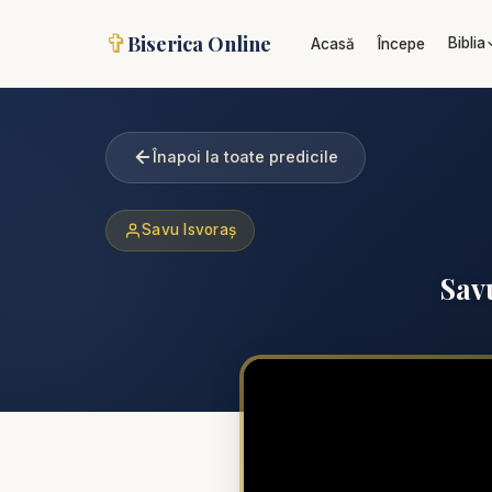
✞
Biserica Online
Biblia
Acasă
Începe
Înapoi la toate predicile
Savu Isvoraș
Sav