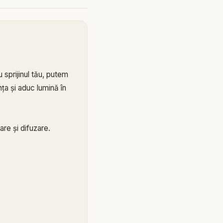
 sprijinul tău, putem
ța și aduc lumină în
re și difuzare.