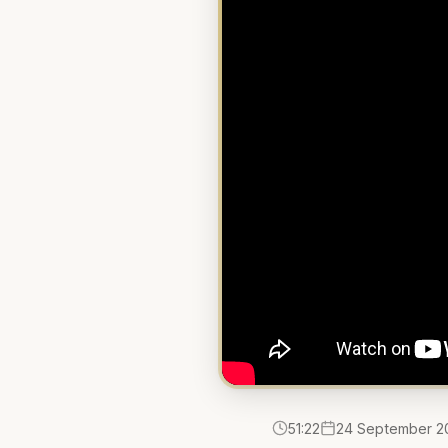
51:22
24 September 2