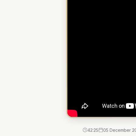
42:25
05 December 2