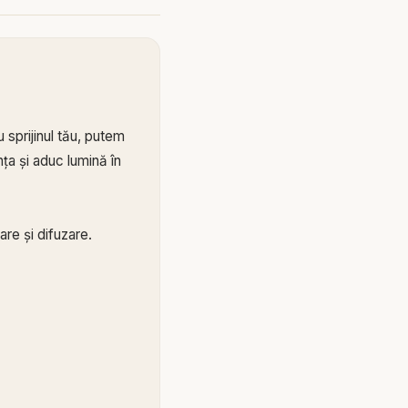
 sprijinul tău, putem
ța și aduc lumină în
re și difuzare.