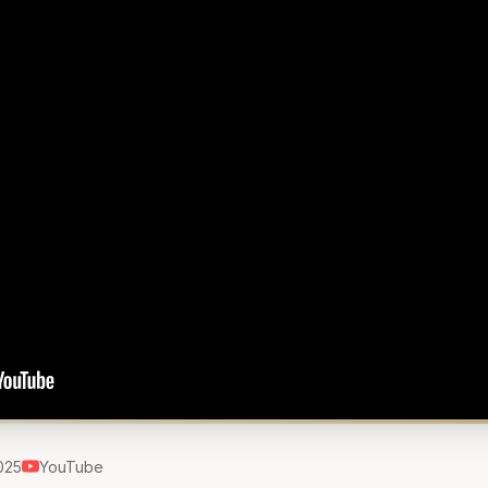
025
YouTube