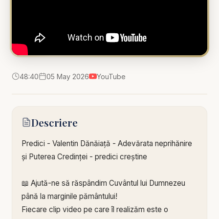
48:40
05 May 2026
YouTube
Descriere
Predici - Valentin Dănăiață - Adevărata neprihănire
și Puterea Credinței - predici creștine
📖 Ajută-ne să răspândim Cuvântul lui Dumnezeu
până la marginile pământului!
Fiecare clip video pe care îl realizăm este o