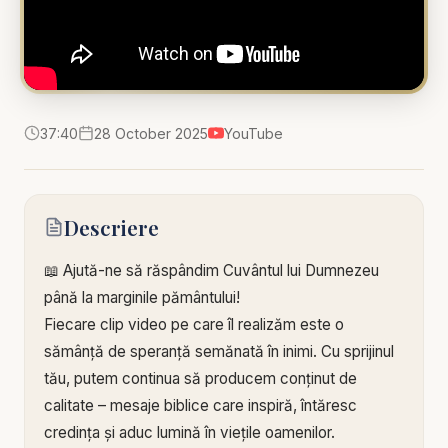
37:40
28 October 2025
YouTube
Descriere
📖 Ajută-ne să răspândim Cuvântul lui Dumnezeu
până la marginile pământului!
Fiecare clip video pe care îl realizăm este o
sămânță de speranță semănată în inimi. Cu sprijinul
tău, putem continua să producem conținut de
calitate – mesaje biblice care inspiră, întăresc
credința și aduc lumină în viețile oamenilor.