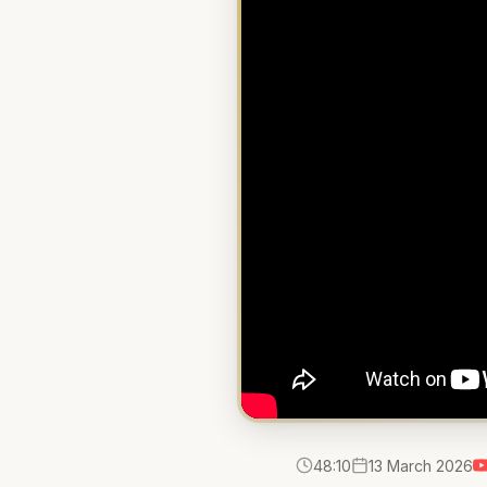
48:10
13 March 2026