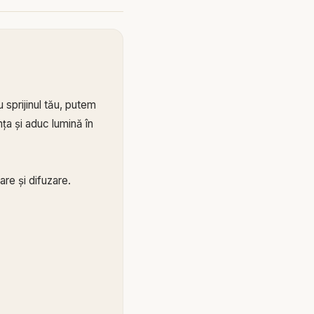
 sprijinul tău, putem
ța și aduc lumină în
re și difuzare.