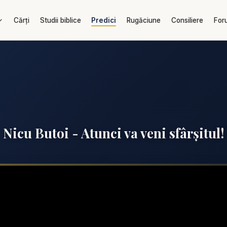
Cărți
Studii biblice
Predici
Rugăciune
Consiliere
For
Nicu Butoi - Atunci va veni sfârșitul!