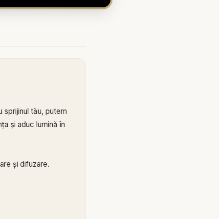
 sprijinul tău, putem
ța și aduc lumină în
re și difuzare.