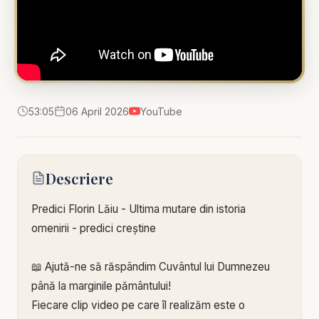
53:05
06 April 2026
YouTube
Descriere
Predici Florin Lăiu - Ultima mutare din istoria
omenirii - predici creștine
📖 Ajută-ne să răspândim Cuvântul lui Dumnezeu
până la marginile pământului!
Fiecare clip video pe care îl realizăm este o