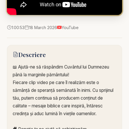
1:00:53
18 March 2026
YouTube
Descriere
📖 Ajută-ne să răspândim Cuvântul lui Dumnezeu
până la marginile pământului!
Fiecare clip video pe care îl realizăm este o
sămânță de speranță semănată în inimi. Cu sprijinul
tău, putem continua să producem conținut de
calitate – mesaje biblice care inspiră, întăresc
credința și aduc lumină în viețile oamenilor.