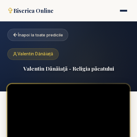
✞
Biserica Online
Înapoi la toate predicile
Valentin Dănăiață
Valentin Dănăiață - Religia păcatului