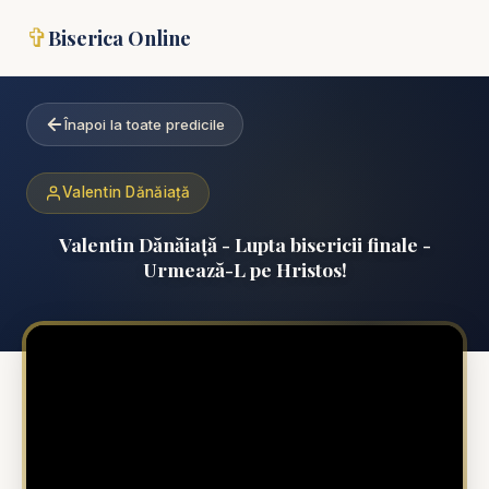
✞
Biserica Online
Înapoi la toate predicile
Valentin Dănăiață
Valentin Dănăiață - Lupta bisericii finale -
Urmează-L pe Hristos!