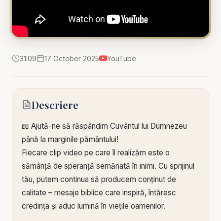
31:09
17 October 2025
YouTube
Descriere
📖 Ajută-ne să răspândim Cuvântul lui Dumnezeu
până la marginile pământului!
Fiecare clip video pe care îl realizăm este o
sămânță de speranță semănată în inimi. Cu sprijinul
tău, putem continua să producem conținut de
calitate – mesaje biblice care inspiră, întăresc
credința și aduc lumină în viețile oamenilor.