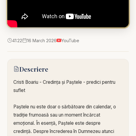
41:22
16 March 2026
YouTube
Descriere
Cristi Boariu - Credința și Paștele - predici pentru
suflet
Paștele nu este doar o sărbătoare din calendar, o
tradiție frumoasă sau un moment încărcat
emoțional. În esență, Paștele este despre
credință. Despre încrederea în Dumnezeu atunci