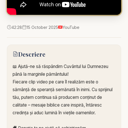
42:28
15 October 2025
YouTube
Descriere
📖 Ajută-ne să răspândim Cuvântul lui Dumnezeu
până la marginile pământului!
Fiecare clip video pe care îl realizăm este o
sămânță de speranță semănată în inimi. Cu sprijinul
tău, putem continua să producem conținut de
calitate – mesaje biblice care inspiră, întăresc
credința și aduc lumină în viețile oamenilor.