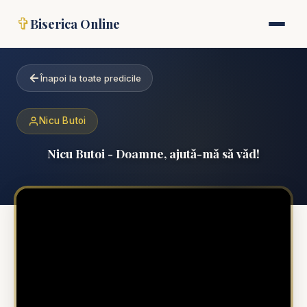
✞
Biserica Online
Înapoi la toate predicile
Nicu Butoi
Nicu Butoi - Doamne, ajută-mă să văd!