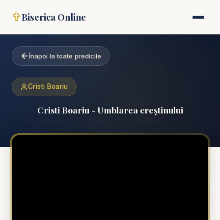
✞
Biserica Online
Înapoi la toate predicile
Cristi Boariu
Cristi Boariu - Umblarea creștinului