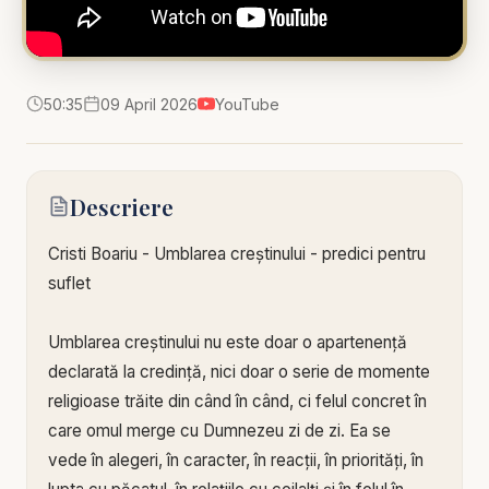
50:35
09 April 2026
YouTube
Descriere
Cristi Boariu - Umblarea creștinului - predici pentru
suflet
Umblarea creștinului nu este doar o apartenență
declarată la credință, nici doar o serie de momente
religioase trăite din când în când, ci felul concret în
care omul merge cu Dumnezeu zi de zi. Ea se
vede în alegeri, în caracter, în reacții, în priorități, în