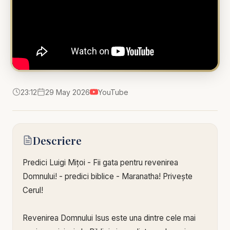
23:12
29 May 2026
YouTube
Descriere
Predici Luigi Mițoi - Fii gata pentru revenirea
Domnului! - predici biblice - Maranatha! Privește
Cerul!
Revenirea Domnului Isus este una dintre cele mai