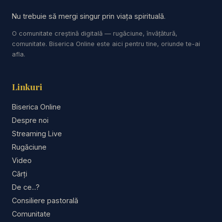
Nu trebuie să mergi singur prin viața spirituală.
O comunitate creștină digitală — rugăciune, învățătură,
comunitate. Biserica Online este aici pentru tine, oriunde te-ai
afla.
Linkuri
Biserica Online
Despre noi
Streaming Live
Rugăciune
Video
Cărți
De ce...?
Consiliere pastorală
Comunitate