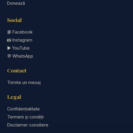
Donează
Social
📘
Facebook
📸
Instagram
▶️
YouTube
💬
WhatsApp
Contact
Trimite un mesaj
Legal
Confidențialitate
Termeni și condiții
Disclaimer consiliere