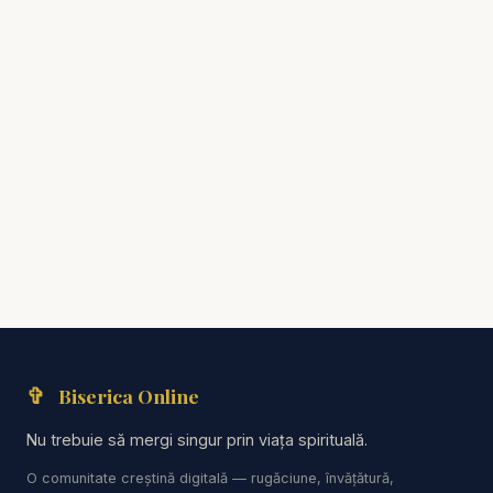
✞
Biserica Online
Nu trebuie să mergi singur prin viața spirituală.
O comunitate creștină digitală — rugăciune, învățătură,