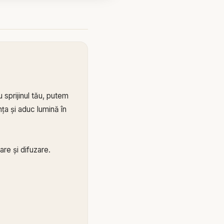
 sprijinul tău, putem
ța și aduc lumină în
re și difuzare.