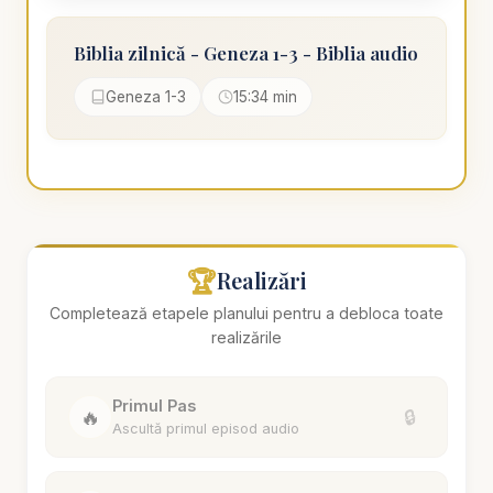
Biblia zilnică - Geneza 1-3 - Biblia audio
Geneza 1-3
15:34 min
🏆
Realizări
Completează etapele planului pentru a debloca toate
realizările
Primul Pas
🔥
🔒
Ascultă primul episod audio