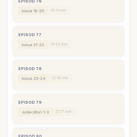
EPISOD 76
15:11 min
Iosua 18-20
EPISOD 77
16:53 min
Iosua 21-22
EPISOD 78
12:18 min
Iosua 23-24
EPISOD 79
21:17 min
Judecători 1-3
EPISOD 80