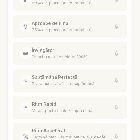
50% din planul audio completat
Aproape de Final
🏅
🔒
75% din planul audio completat
Învingător
👑
🔒
Planul audio completat 100%
Săptămână Perfectă
⭐
🔒
7 zile ascultate într-o săptămână
Ritm Rapid
⚡
🔒
Medie peste 5 zile / săptămână
Ritm Accelerat
🚀
🔒
Termină planul în mai puține zile decât