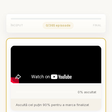
0/365 episoade
ÎNCEPUT
FINAL
0% ascultat
Ascultă cel puțin 90% pentru a marca finalizat