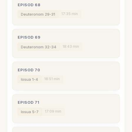
EPISOD 68
17:35 min
Deuteronom 29-31
EPISOD 69
18:43 min
Deuteronom 32-34
EPISOD 70
18:51 min
Iosua 1-4
EPISOD 71
17:09 min
Iosua 5-7