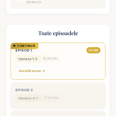
durata lui
Toate episoadele
▶ CONTINUĂ
EPISOD 1
ACUM
15:34 min
Geneza 1-3
Ascultă acum →
EPISOD 2
17:02 min
Geneza 4-7