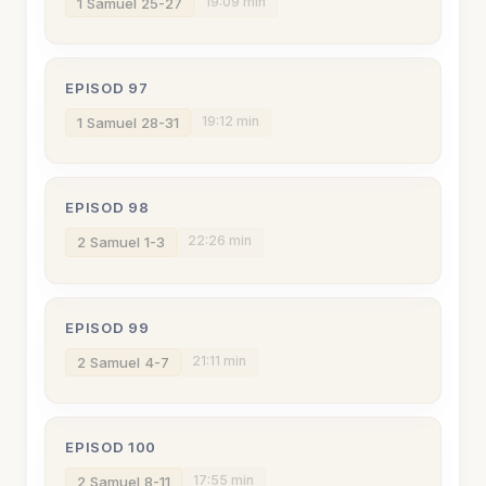
19:09 min
1 Samuel 25-27
EPISOD 97
19:12 min
1 Samuel 28-31
EPISOD 98
22:26 min
2 Samuel 1-3
EPISOD 99
21:11 min
2 Samuel 4-7
EPISOD 100
17:55 min
2 Samuel 8-11