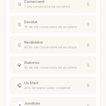
Consecvent
🥉
🔒
7 zile consecutive de ascultare
Devotat
🥈
🔒
30 de zile consecutive de ascultare
Nerăbdător
🥇
🔒
60 de zile consecutive de ascultare
Statornic
💎
🔒
90 de zile consecutive de ascultare
Un Sfert
🎧
🔒
25% din planul audio completat
Jumătate
🎵
🔒