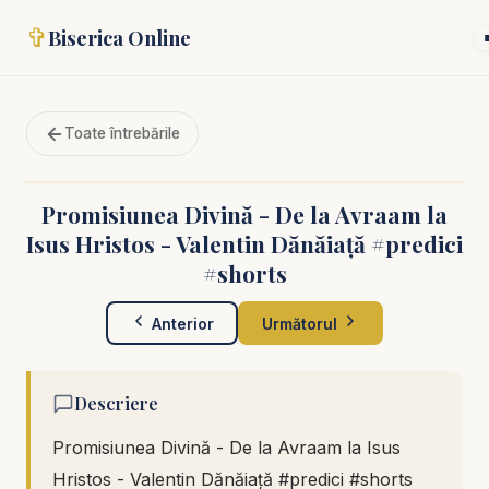
✞
Biserica Online
Toate întrebările
Promisiunea Divină - De la Avraam la
Isus Hristos - Valentin Dănăiață #predici
#shorts
Anterior
Următorul
Descriere
Promisiunea Divină - De la Avraam la Isus
Hristos - Valentin Dănăiață #predici #shorts