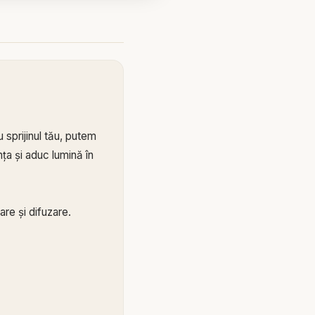
 sprijinul tău, putem
ța și aduc lumină în
re și difuzare.