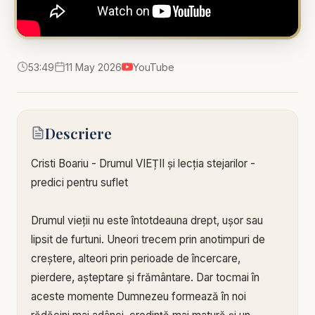
53:49
11 May 2026
YouTube
Descriere
Cristi Boariu - Drumul VIEȚII și lecția stejarilor -
predici pentru suflet
Drumul vieții nu este întotdeauna drept, ușor sau
lipsit de furtuni. Uneori trecem prin anotimpuri de
creștere, alteori prin perioade de încercare,
pierdere, așteptare și frământare. Dar tocmai în
aceste momente Dumnezeu formează în noi