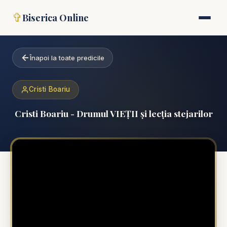
✞
Biserica Online
Înapoi la toate predicile
Cristi Boariu
Cristi Boariu - Drumul VIEȚII și lecția stejarilor