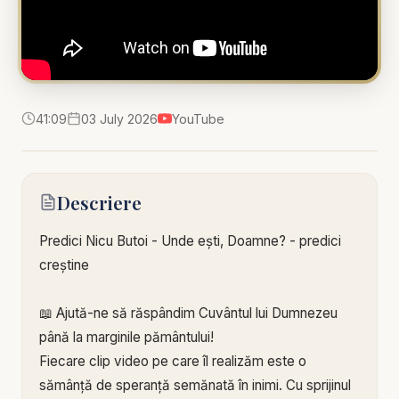
41:09
03 July 2026
YouTube
Descriere
Predici Nicu Butoi - Unde ești, Doamne? - predici
creștine
📖 Ajută-ne să răspândim Cuvântul lui Dumnezeu
până la marginile pământului!
Fiecare clip video pe care îl realizăm este o
sămânță de speranță semănată în inimi. Cu sprijinul