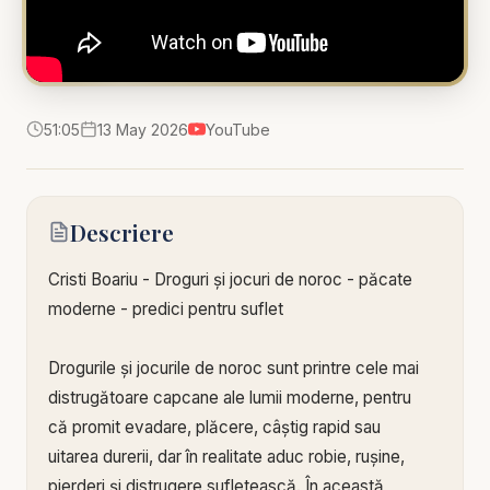
51:05
13 May 2026
YouTube
Descriere
Cristi Boariu - Droguri și jocuri de noroc - păcate
moderne - predici pentru suflet
Drogurile și jocurile de noroc sunt printre cele mai
distrugătoare capcane ale lumii moderne, pentru
că promit evadare, plăcere, câștig rapid sau
uitarea durerii, dar în realitate aduc robie, rușine,
pierderi și distrugere sufletească. În această