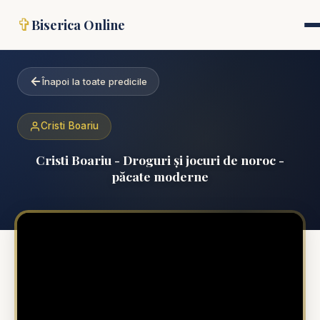
✞
Biserica Online
Înapoi la toate predicile
Cristi Boariu
Cristi Boariu - Droguri și jocuri de noroc -
păcate moderne