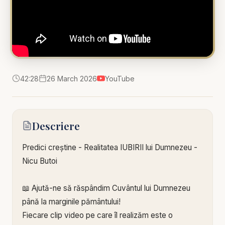
42:28
26 March 2026
YouTube
Descriere
Predici creștine - Realitatea IUBIRII lui Dumnezeu -
Nicu Butoi
📖 Ajută-ne să răspândim Cuvântul lui Dumnezeu
până la marginile pământului!
Fiecare clip video pe care îl realizăm este o