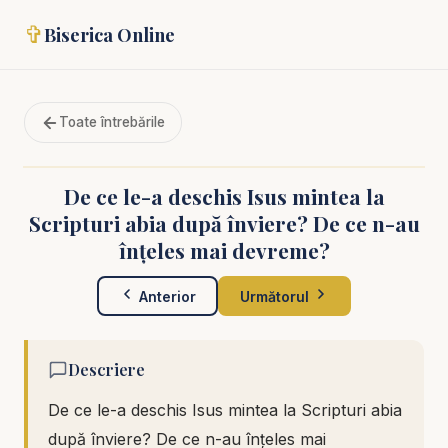
✞
Biserica Online
Toate întrebările
De ce le-a deschis Isus mintea la
Scripturi abia după înviere? De ce n-au
înțeles mai devreme?
Anterior
Următorul
Descriere
De ce le-a deschis Isus mintea la Scripturi abia
după înviere? De ce n-au înțeles mai